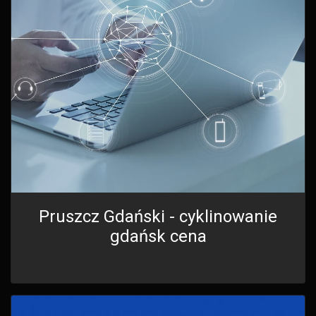
Pruszcz Gdański - cyklinowanie
gdańsk cena