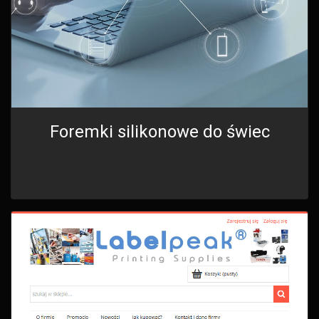
Foremki silikonowe do świec