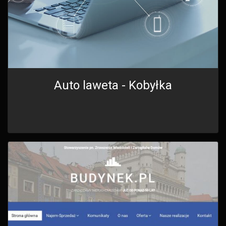
Auto laweta - Kobyłka