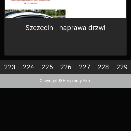
Szczecin - naprawa drzwi
223
224
225
226
227
228
229
Copyright © Horyzonty-Firm