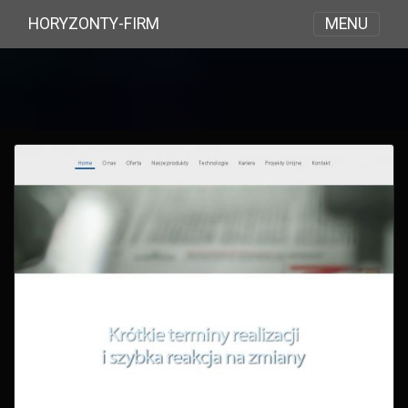
MENU
HORYZONTY-FIRM