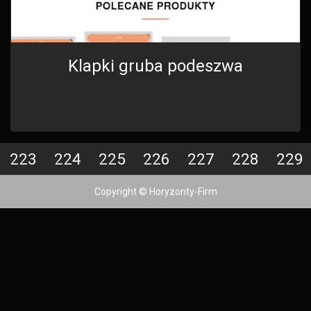
Klapki gruba podeszwa
223
224
225
226
227
228
229
Copyright © Horyzonty-Firm