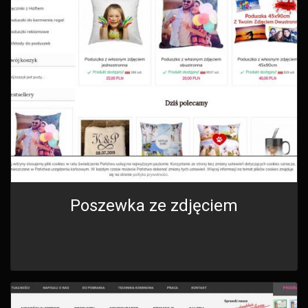
Poszewka ze zdjęciem