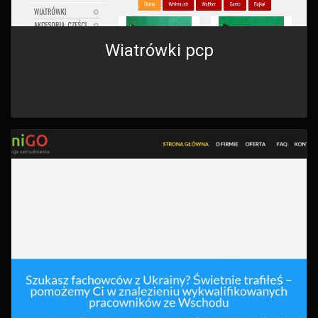
Wiatrówki pcp