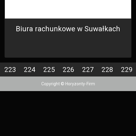
Biura rachunkowe w Suwałkach
223
224
225
226
227
228
229
Copyright © Horyzonty-Firm