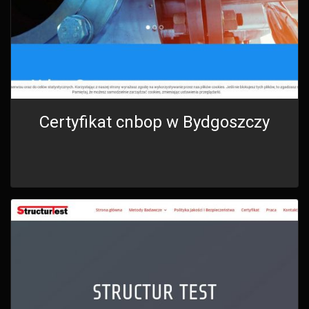
Certyfikat cnbop w Bydgoszczy