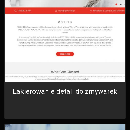
Lakierowanie detali do zmywarek