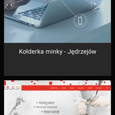
Kołderka minky - Jędrzejów