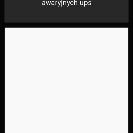
awaryjnych ups