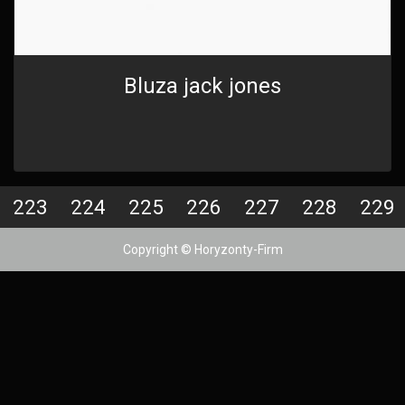
Bluza jack jones
223
224
225
226
227
228
229
Copyright © Horyzonty-Firm