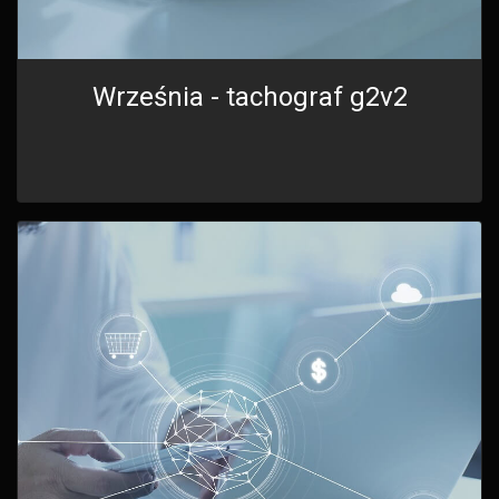
Września - tachograf g2v2