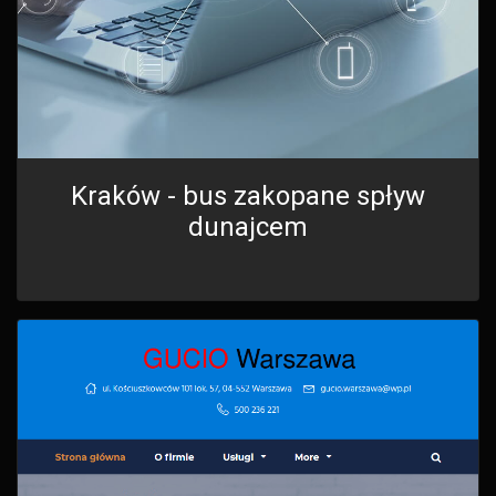
Kraków - bus zakopane spływ
dunajcem