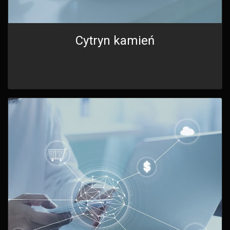
Cytryn kamień