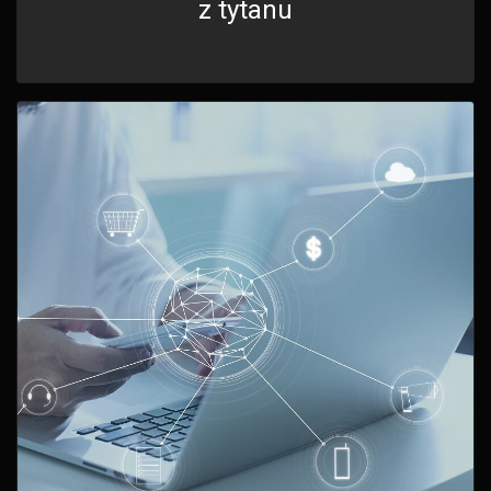
z tytanu