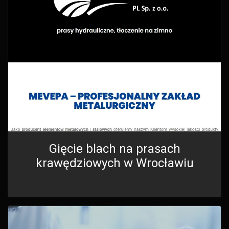
Gięcie blach na prasach
krawędziowych w Wrocławiu