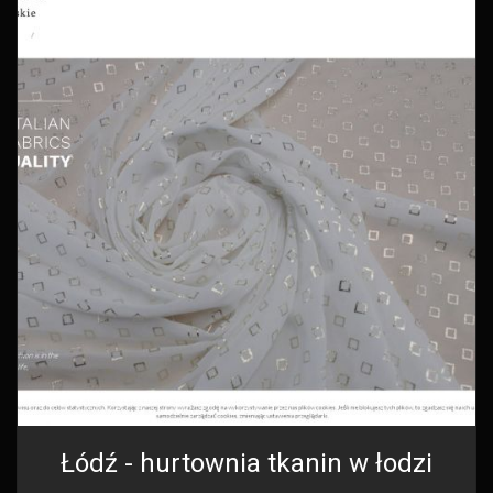
Łódź - hurtownia tkanin w łodzi