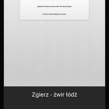
Zgierz - żwir łódź