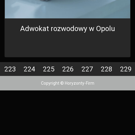
Adwokat rozwodowy w Opolu
223
224
225
226
227
228
229
Copyright © Horyzonty-Firm