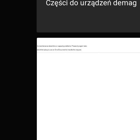
Części do urządzeń demag