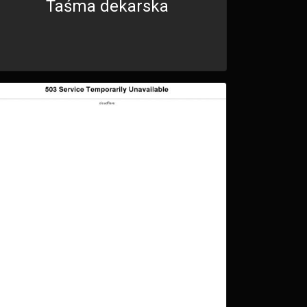
Taśma dekarska