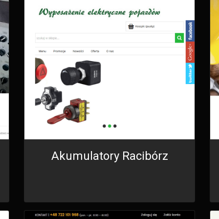
Akumulatory Racibórz