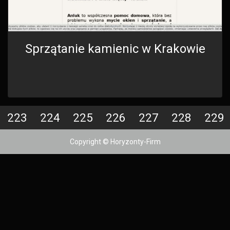
Sprzątanie kamienic w Krakowie
223
224
225
226
227
228
229
Copyright © Horyzonty-Firm