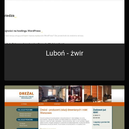
Luboń - żwir