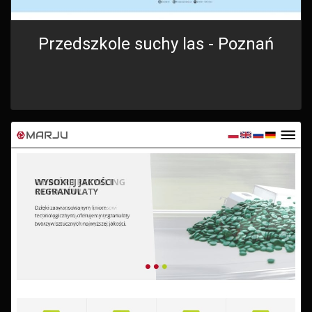
Przedszkole suchy las - Poznań