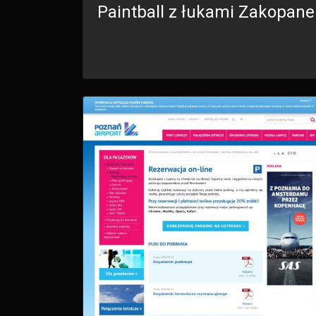
Paintball z łukami Zakopane