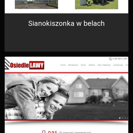
Sianokiszonka w belach