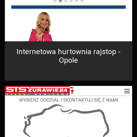
Internetowa hurtownia rajstop -
Opole