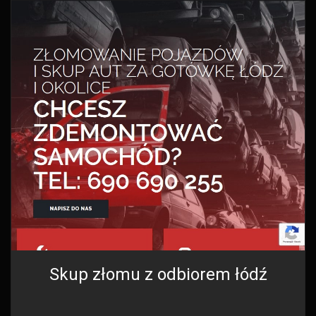
Skup złomu z odbiorem łódź