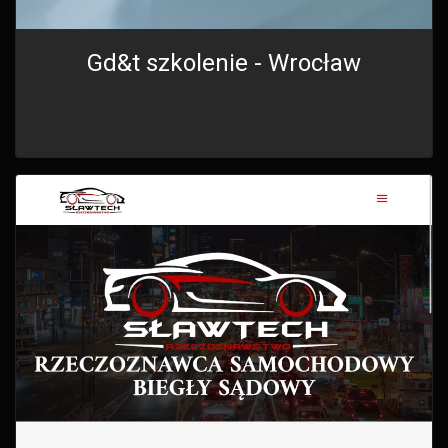
Gd&t szkolenie - Wrocław