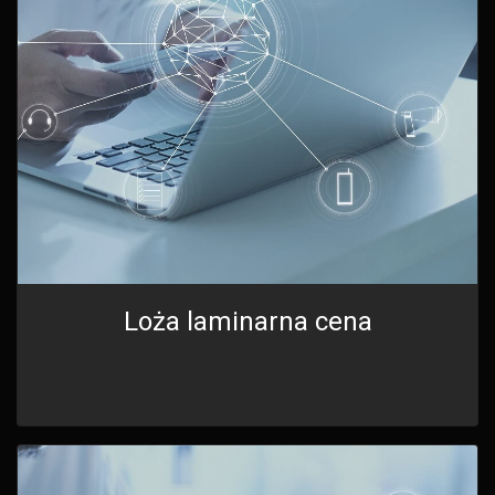
Loża laminarna cena