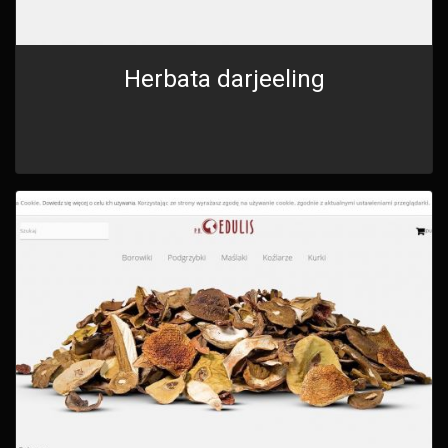
Herbata darjeeling