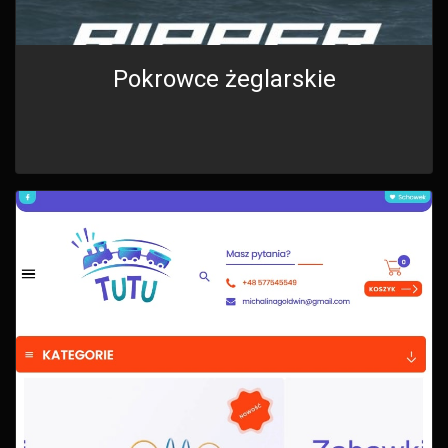
Pokrowce żeglarskie