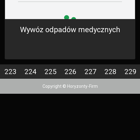
Wywóz odpadów medycznych
223
224
225
226
227
228
229
Copyright © Horyzonty-Firm