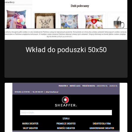
Wkład do poduszki 50x50