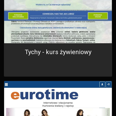
Tychy - kurs żywieniowy