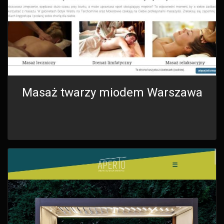
Masaż twarzy miodem Warszawa