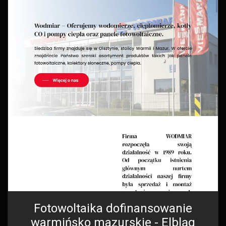
Fotowoltaika dofinansowanie
warmińsko mazurskie - Elbląg