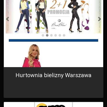
Hurtownia bielizny Warszawa