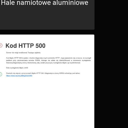
Hale namiotowe aluminiowe