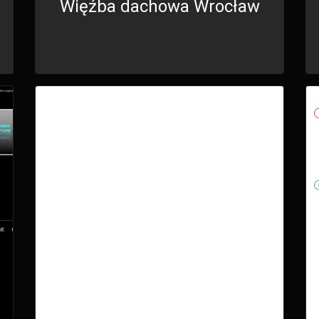
Więźba dachowa Wrocław