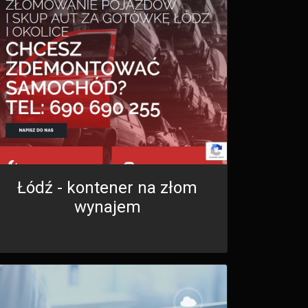
Łódź - kontener na złom
wynajem