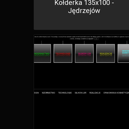
Kołderka 135x100 -
Jędrzejów