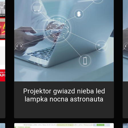
Projektor gwiazd nieba led
lampka nocna astronauta