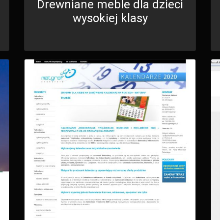
Drewniane meble dla dzieci
wysokiej klasy