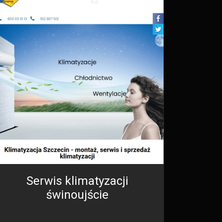
Serwis klimatyzacji
świnoujście