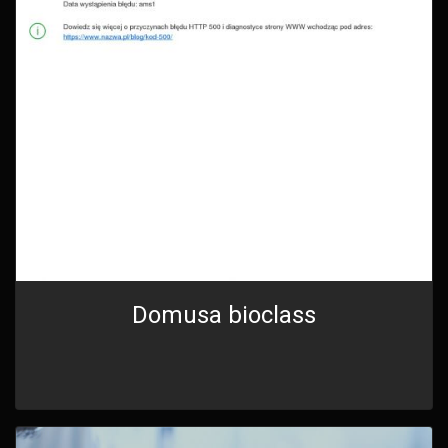
Domusa bioclass