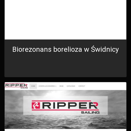
Biorezonans borelioza w Świdnicy