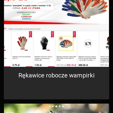
Rękawice robocze wampirki