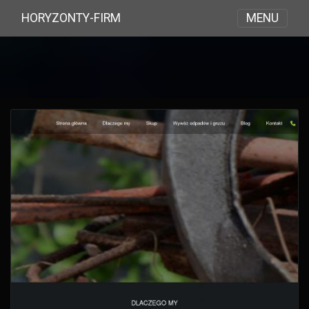
MENU
HORYZONTY-FIRM