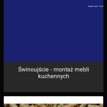
Świnoujście - montaż mebli
kuchennych