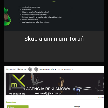
Skup aluminium Toruń