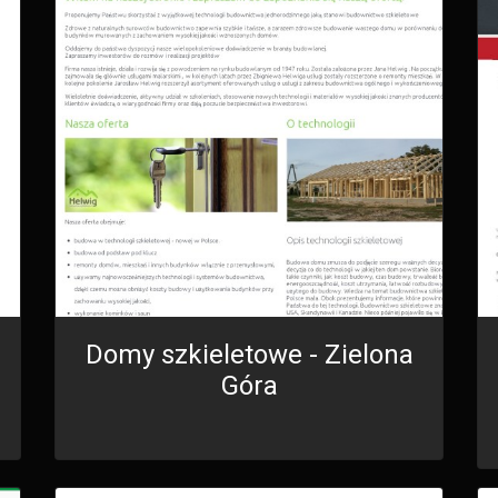
Domy szkieletowe - Zielona
Góra