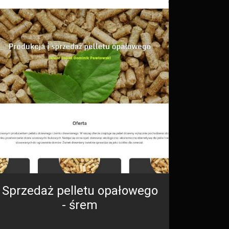
Sprzedaż pelletu opałowego
- śrem