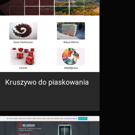
Kruszywo do piaskowania