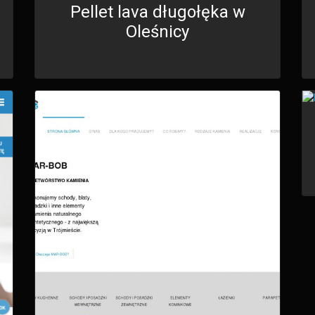
Pellet lava długołęka w
Oleśnicy