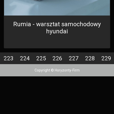
Rumia - warsztat samochodowy
hyundai
223
224
225
226
227
228
229
Copyright © Horyzonty-Firm