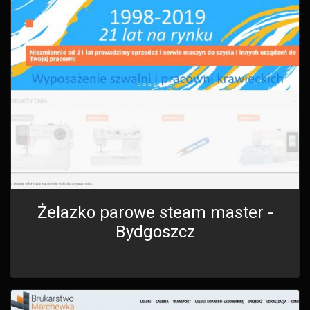
Żelazko parowe steam master -
Bydgoszcz