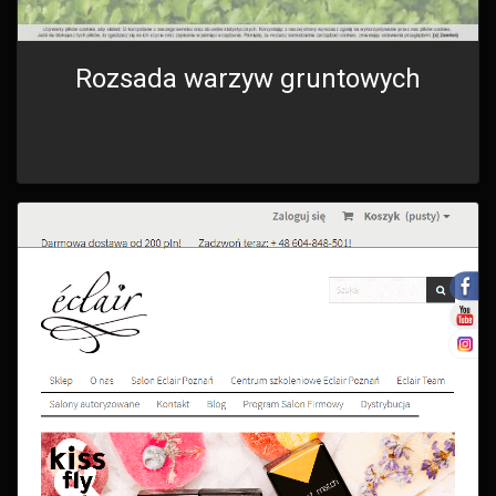
Rozsada warzyw gruntowych