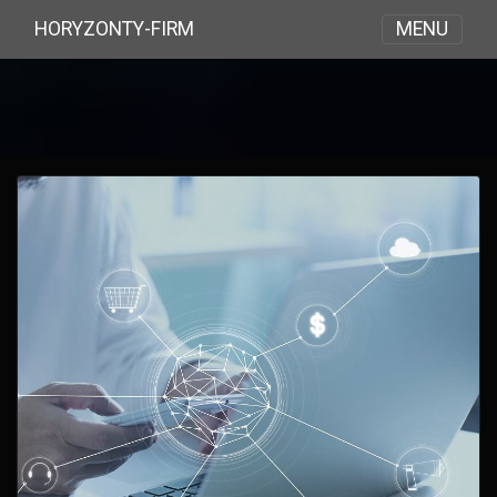
MENU
HORYZONTY-FIRM