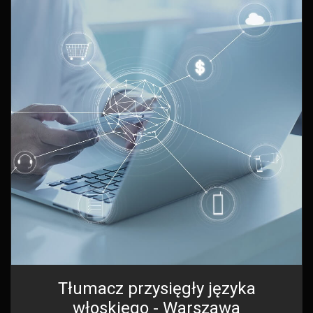
Tłumacz przysięgły języka
włoskiego - Warszawa