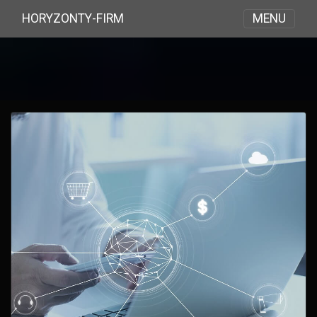
MENU
HORYZONTY-FIRM