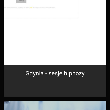
Gdynia - sesje hipnozy