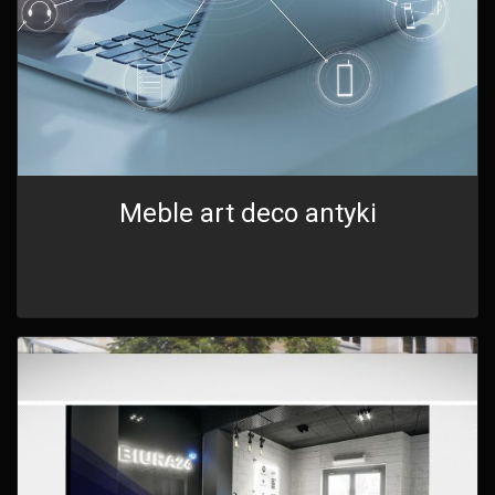
Meble art deco antyki