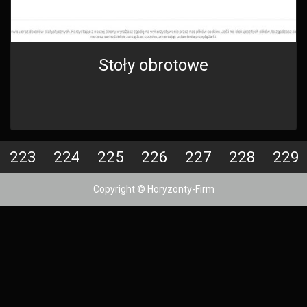
Stoły obrotowe
223
224
225
226
227
228
229
Copyright © Horyzonty-Firm