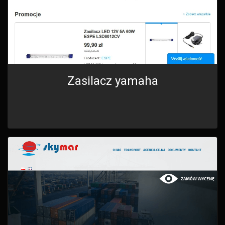
Zasilacz yamaha