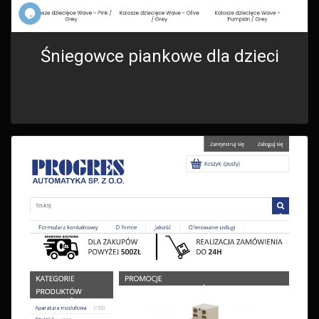
Śniegowce piankowe dla dzieci