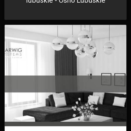
lubuskie - Ośno Lubuskie