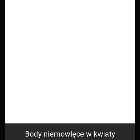
Body niemowlęce w kwiaty