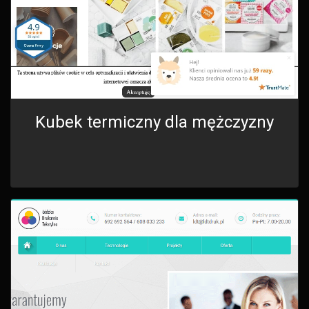
Kubek termiczny dla mężczyzny