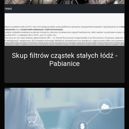
Skup filtrów cząstek stałych łódź -
Pabianice