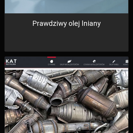
Prawdziwy olej lniany