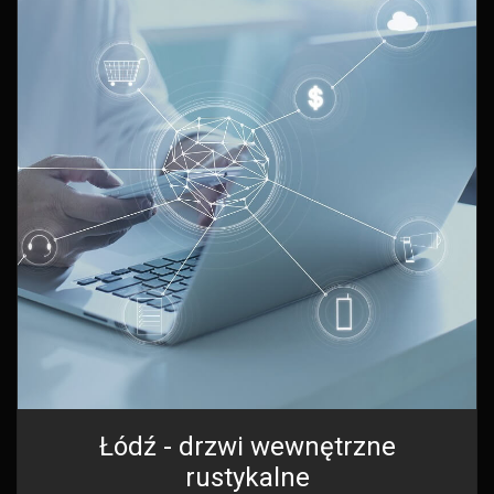
Łódź - drzwi wewnętrzne
rustykalne