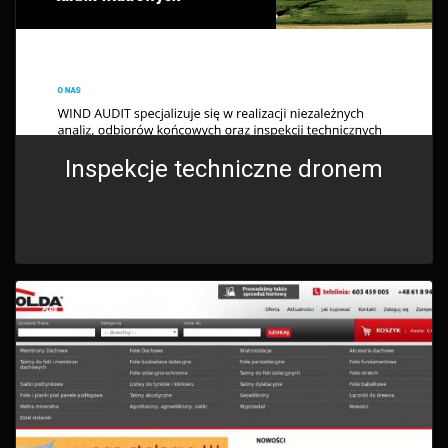
Inspekcje techniczne dronem