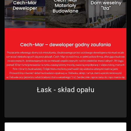
Łask - skład opału