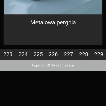
Metalowa pergola
223
224
225
226
227
228
229
Copyright © Horyzonty-Firm