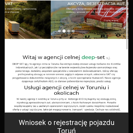
Wniosek o rejestrację pojazdu
Toruń