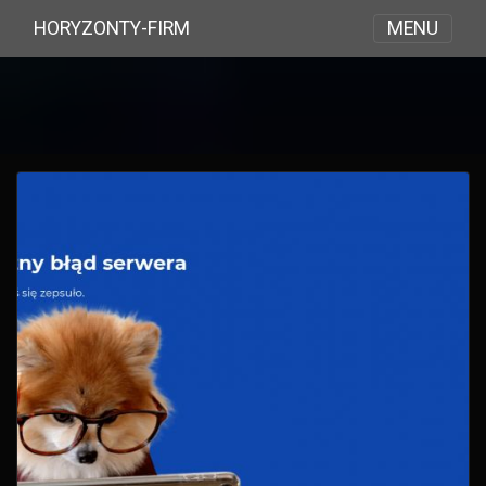
MENU
HORYZONTY-FIRM