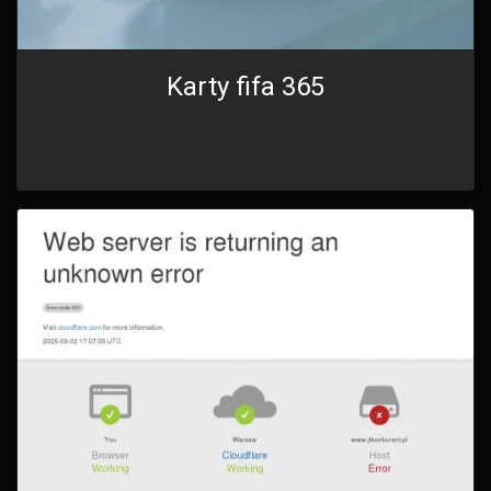
Karty fifa 365