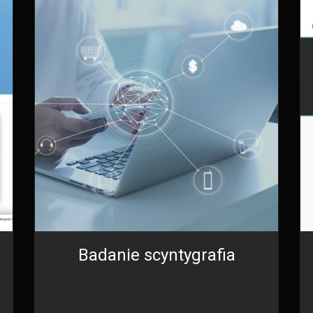
Badanie scyntygrafia