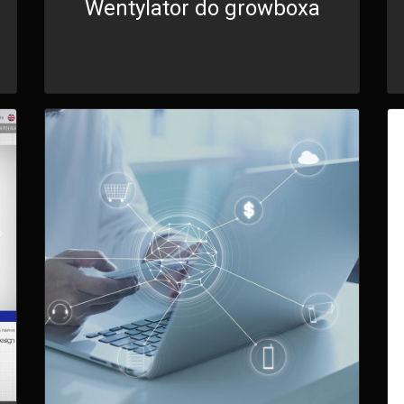
Wentylator do growboxa