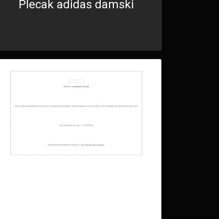
Plecak adidas damski