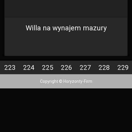
Willa na wynajem mazury
223
224
225
226
227
228
229
Copyright © Horyzonty-Firm