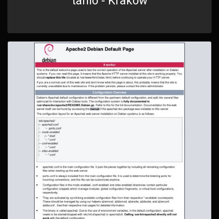
tanio - Kraków