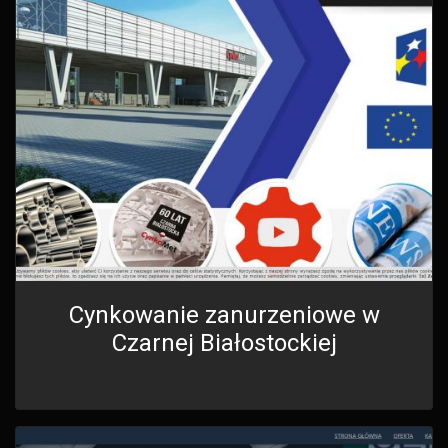
Cynkowanie zanurzeniowe w
Czarnej Białostockiej