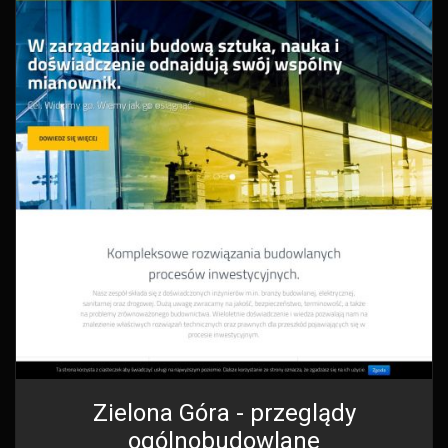
Zielona Góra - przeglądy
ogólnobudowlane