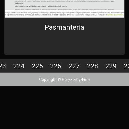
Pasmanteria
23
224
225
226
227
228
229
2
Copyright © Horyzonty-Firm