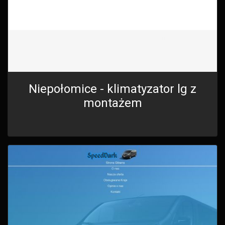
Niepołomice - klimatyzator lg z
montażem