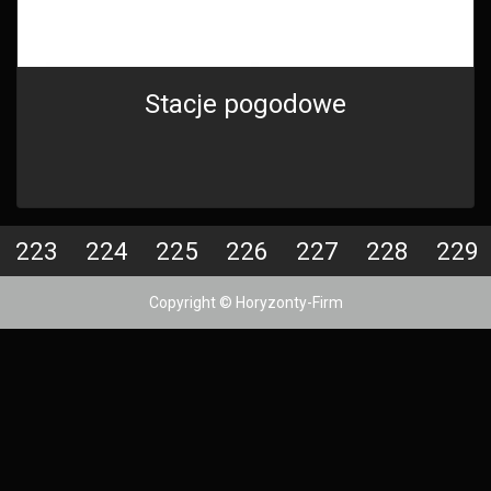
Stacje pogodowe
223
224
225
226
227
228
229
Copyright © Horyzonty-Firm