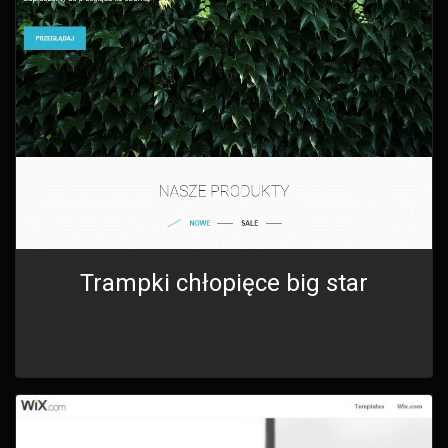
Trampki chłopięce big star