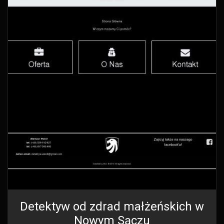
Detektyw od zdrad małżeńskich w
Nowym Sączu