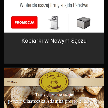
Kopiarki w Nowym Sączu