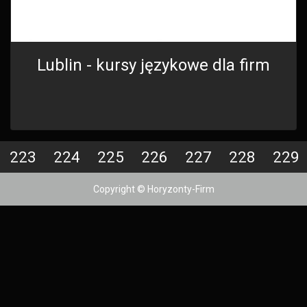
Lublin - kursy językowe dla firm
223
224
225
226
227
228
229
Copyright © Horyzonty-Firm