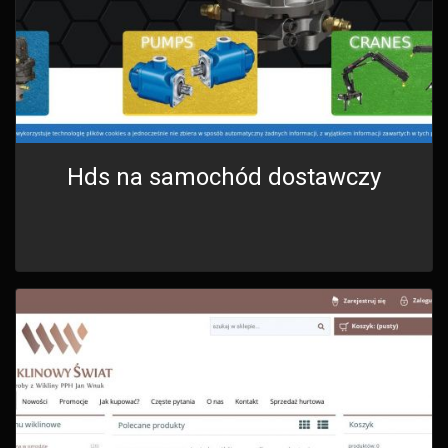
Hds na samochód dostawczy