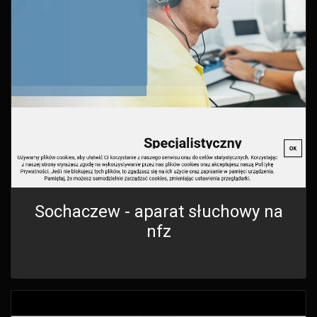
Sochaczew - aparat słuchowy na
nfz