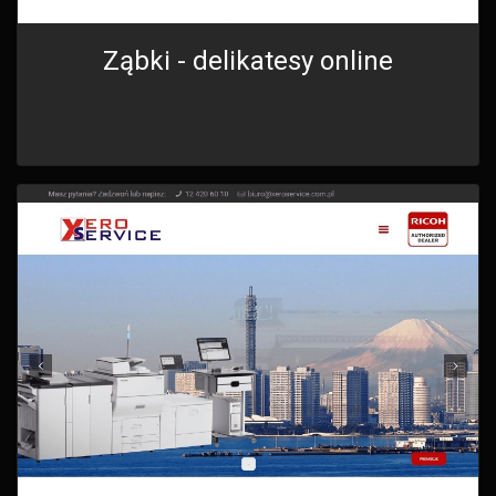
Ząbki - delikatesy online