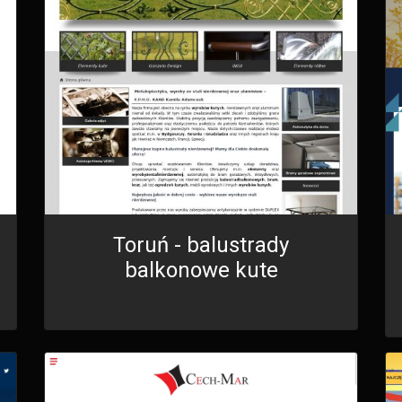
Toruń - balustrady
balkonowe kute