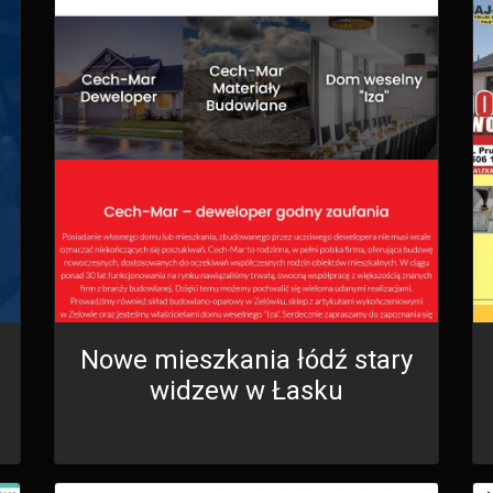
Nowe mieszkania łódź stary
widzew w Łasku