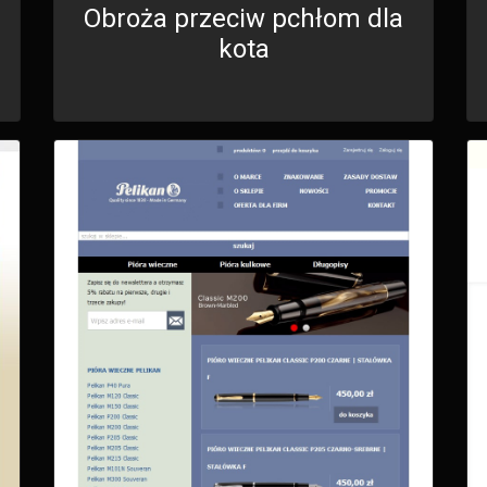
Obroża przeciw pchłom dla
kota