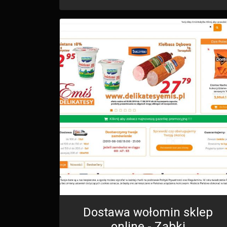
Dostawa wołomin sklep
online - Ząbki