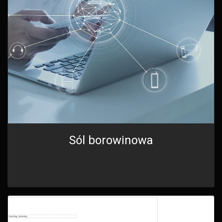
Sól borowinowa