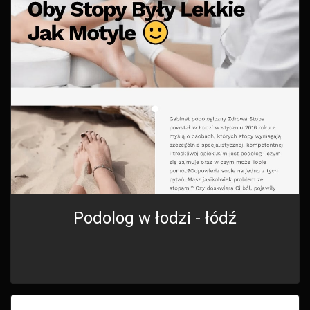
Podolog w łodzi - łódź