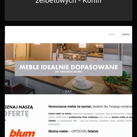
żelbetowych - Konin