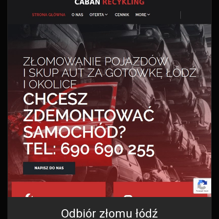
Odbiór złomu łódź