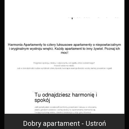
Dobry apartament - Ustroń