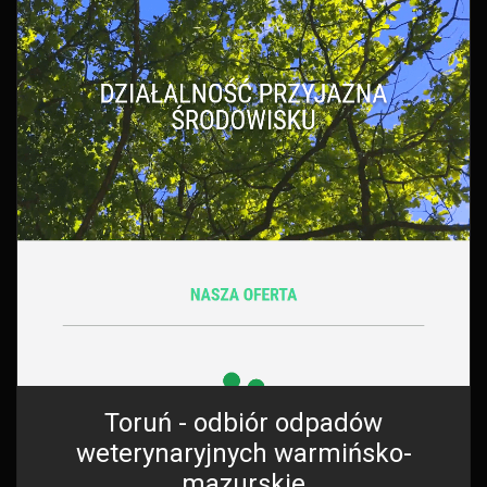
Toruń - odbiór odpadów
weterynaryjnych warmińsko-
mazurskie