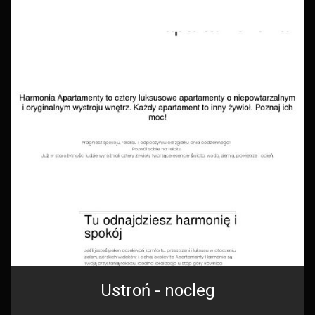
Ustroń - nocleg