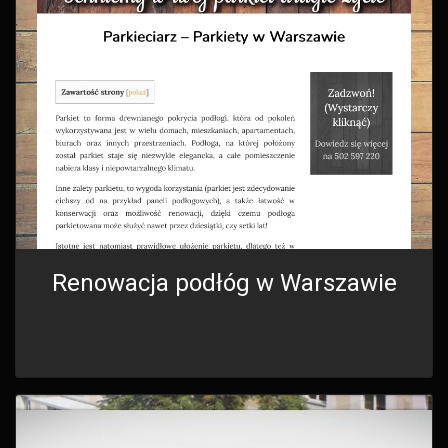
Renowacja podłóg w Warszawie