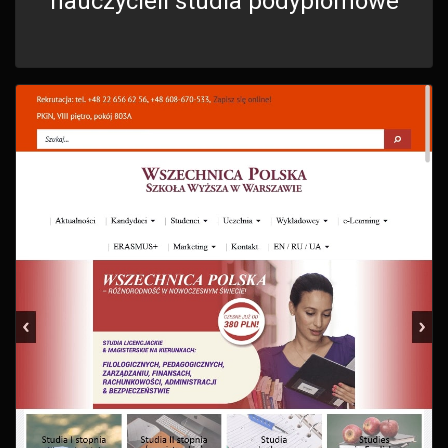
nauczycieli studia podyplomowe