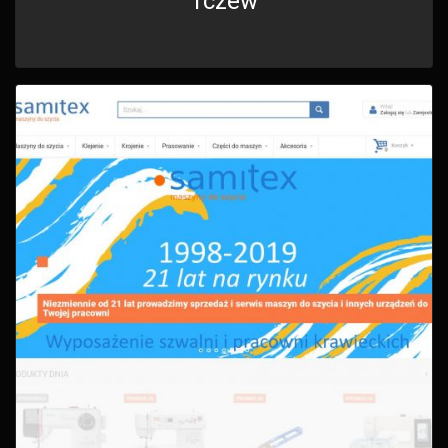
Tczew