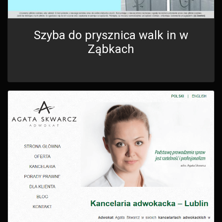
Szyba do prysznica walk in w
Ząbkach