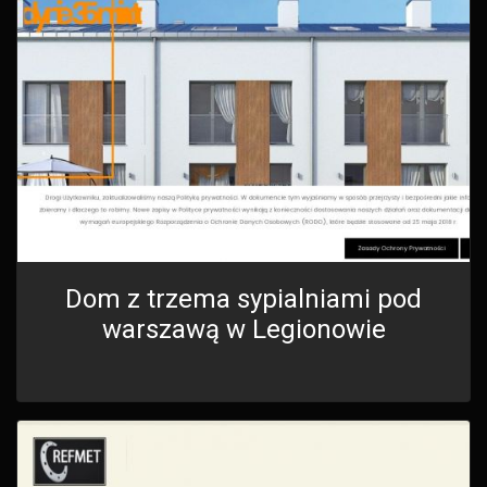
Dom z trzema sypialniami pod
warszawą w Legionowie