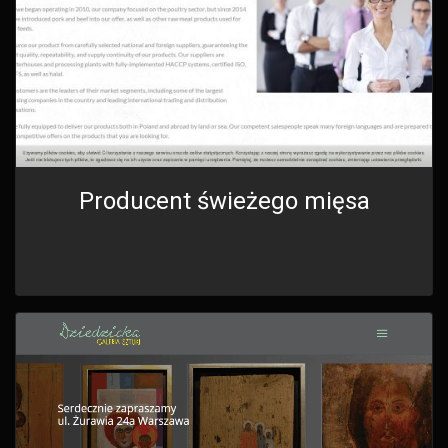
Producent świeżego mięsa