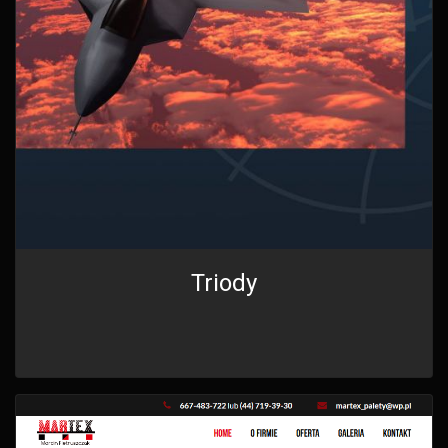
Triody