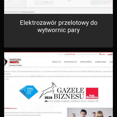
Elektrozawór przelotowy do
wytwornic pary