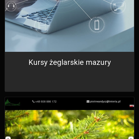
Kursy żeglarskie mazury