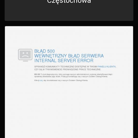
Częstochowa