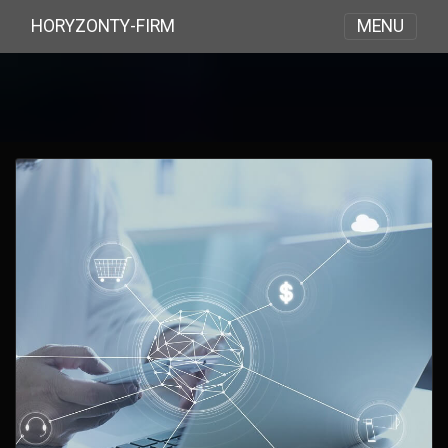
MENU
HORYZONTY-FIRM