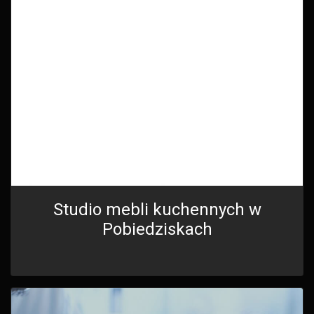
Studio mebli kuchennych w
Pobiedziskach