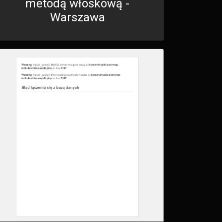
metodą włoskową -
Warszawa