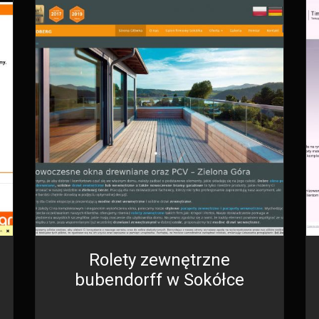
Rolety zewnętrzne
bubendorff w Sokółce