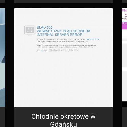
Chłodnie okrętowe w
Gdańsku