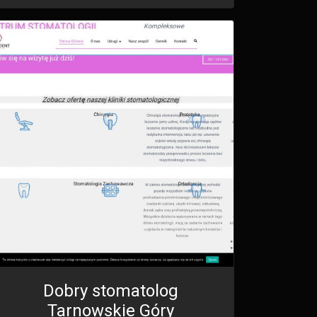
Dobry stomatolog
Tarnowskie Góry