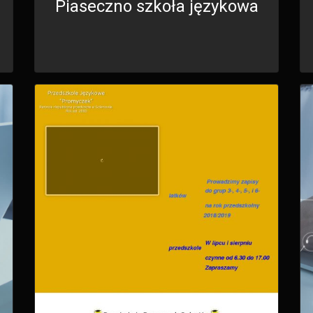
Piaseczno szkoła językowa