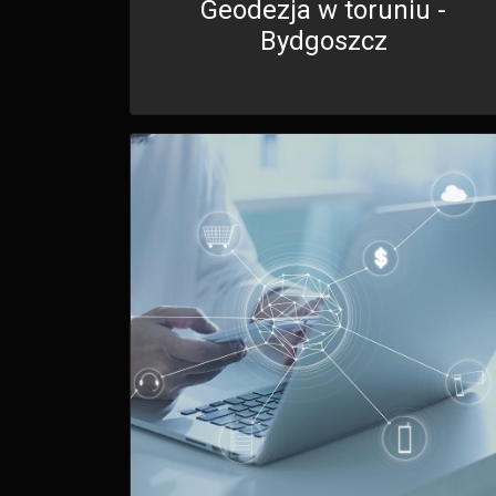
Geodezja w toruniu -
Bydgoszcz