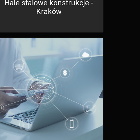
Hale stalowe konstrukcje -
Kraków