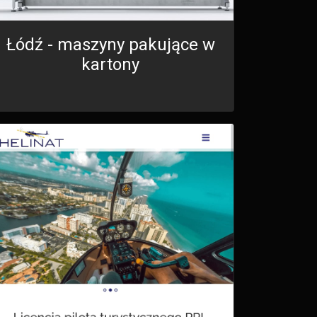
Łódź - maszyny pakujące w
kartony