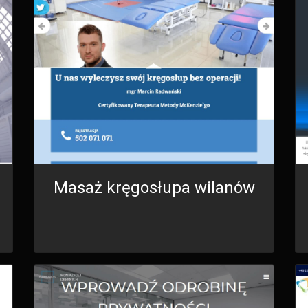
Masaż kręgosłupa wilanów