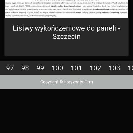
Listwy wykończeniowe do paneli -
Szczecin
97
98
99
100
101
102
103
1
Copyright © Horyzonty-Firm