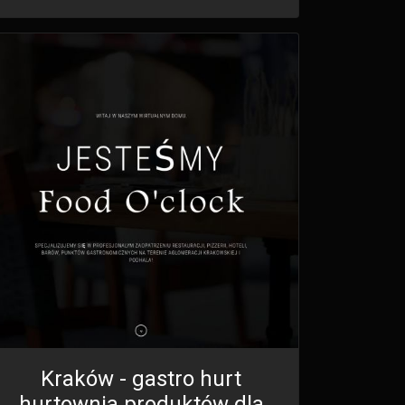
Kraków - gastro hurt
hurtownia produktów dla