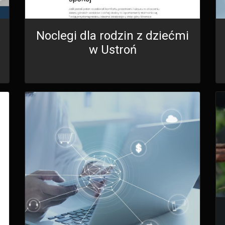
Noclegi dla rodzin z dziećmi
w Ustroń