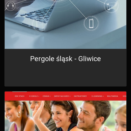
Pergole śląsk - Gliwice