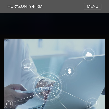
MENU
HORYZONTY-FIRM