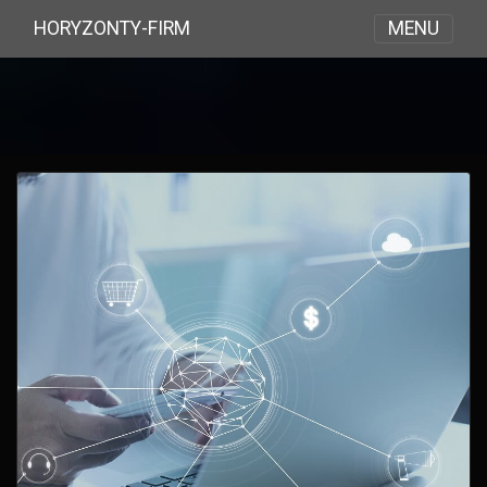
MENU
HORYZONTY-FIRM