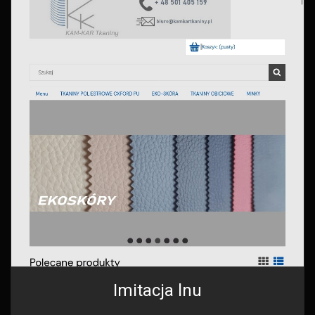
Imitacja lnu