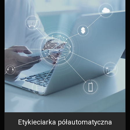
Etykieciarka półautomatyczna