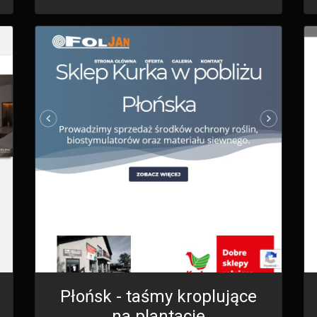
Płońsk - taśmy kroplujące
na plantacje