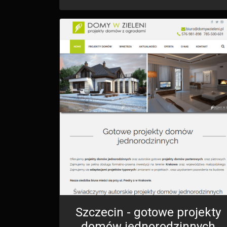
Szczecin - gotowe projekty
domów jednorodzinnych