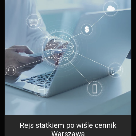
Rejs statkiem po wiśle cennik
Warszawa