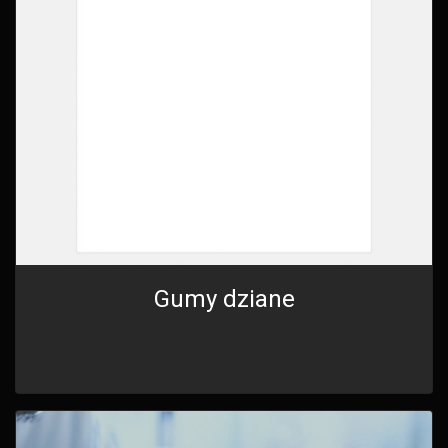
Gumy dziane