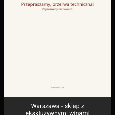
Warszawa - sklep z
ekskluzywnymi winami