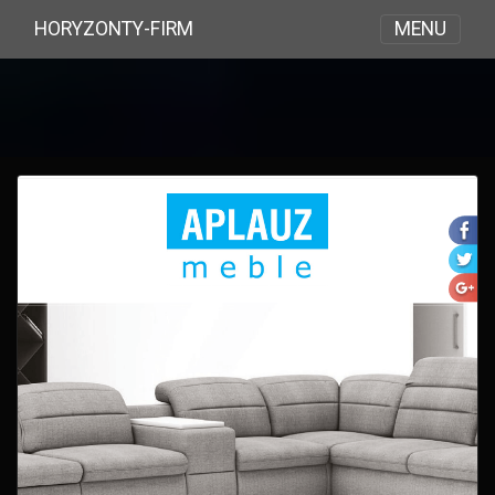
MENU
HORYZONTY-FIRM