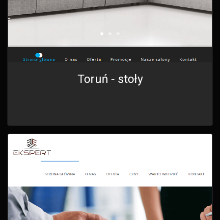
Toruń - stoły