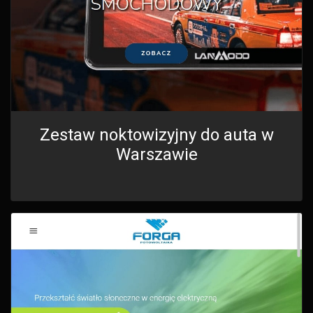
Zestaw noktowizyjny do auta w
Warszawie