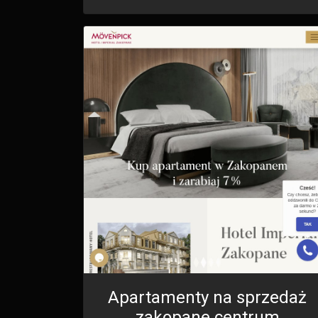
Apartamenty na sprzedaż
zakopane centrum