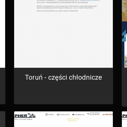
Toruń - części chłodnicze