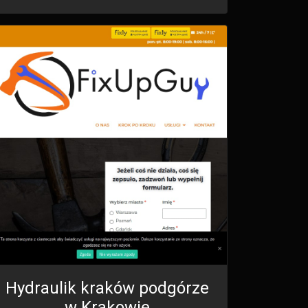
Hydraulik kraków podgórze
w Krakowie