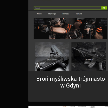
Broń myśliwska trójmiasto
w Gdyni