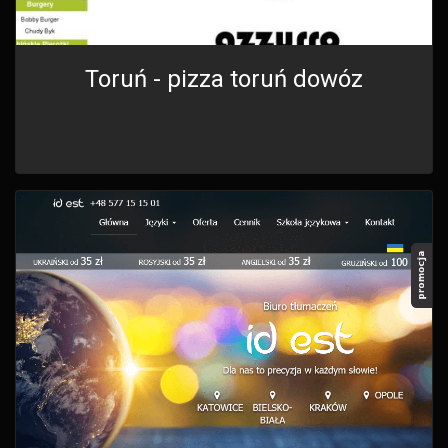
Toruń - pizza toruń dowóz