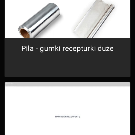
Piła - gumki recepturki duże