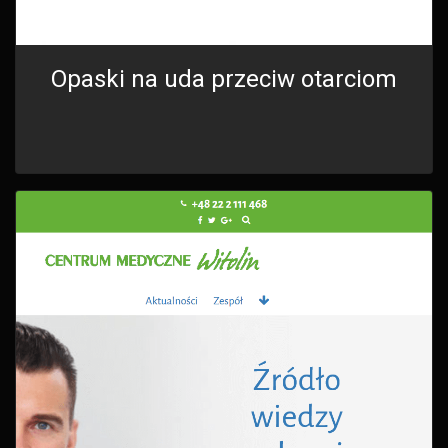
Opaski na uda przeciw otarciom