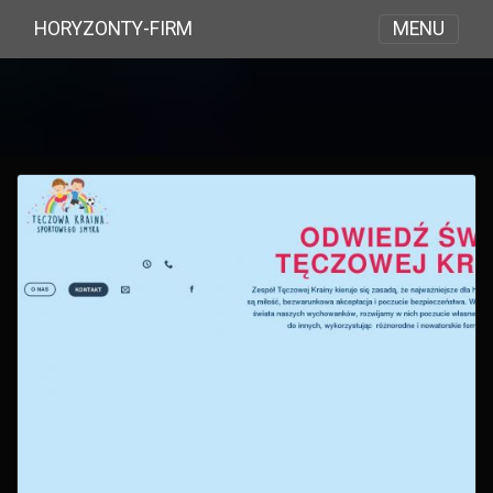
MENU
HORYZONTY-FIRM