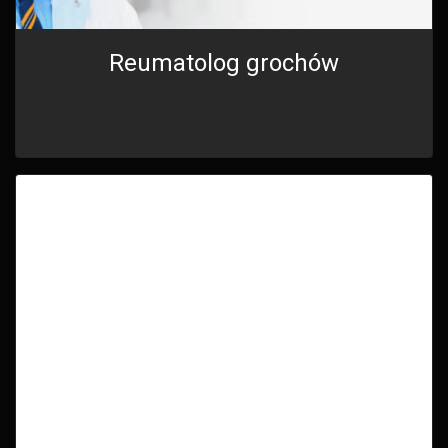
Reumatolog grochów