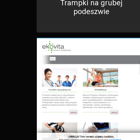
Trampki na grubej
podeszwie