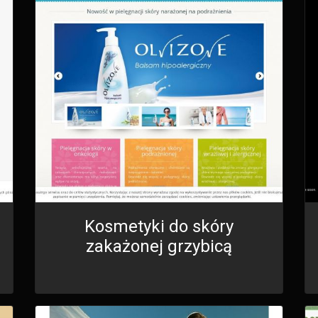
Kosmetyki do skóry
zakażonej grzybicą