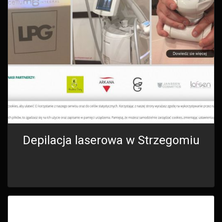
Depilacja laserowa w Strzegomiu