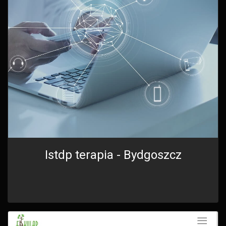
Istdp terapia - Bydgoszcz