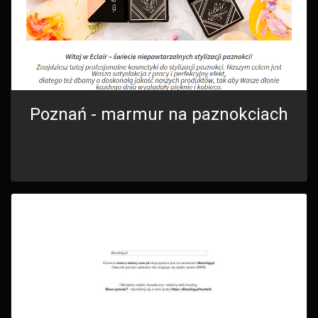
Poznań - marmur na paznokciach