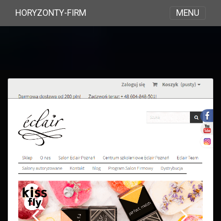
MENU
HORYZONTY-FIRM