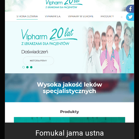
Fomukal jama ustna