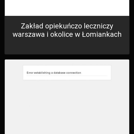
Zakład opiekuńczo leczniczy
warszawa i okolice w Łomiankach