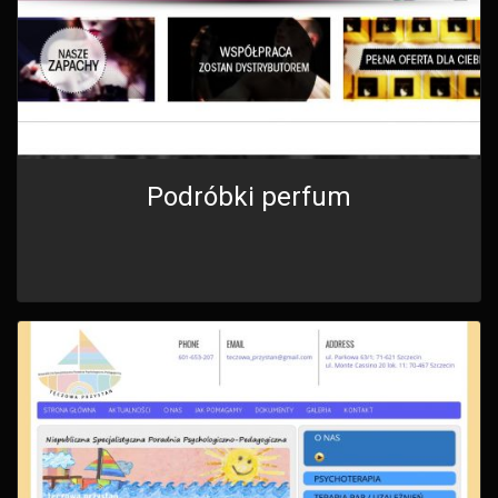
Podróbki perfum