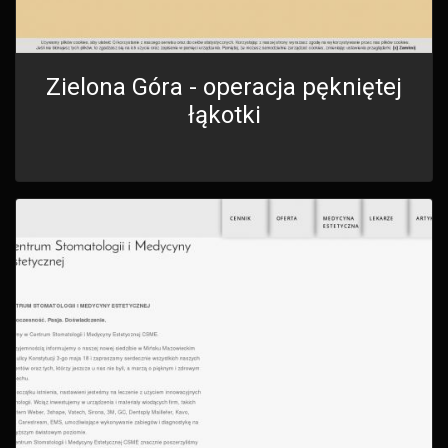
Zielona Góra - operacja pękniętej
łąkotki