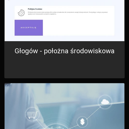
Głogów - położna środowiskowa