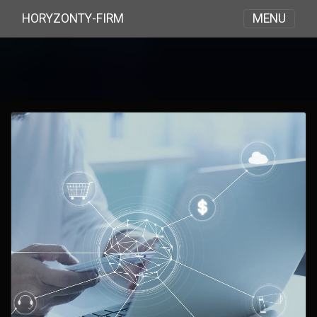
MENU
HORYZONTY-FIRM