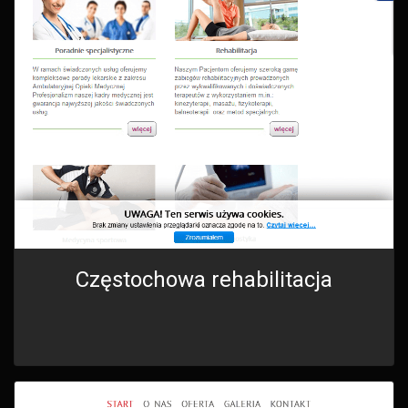
Częstochowa rehabilitacja