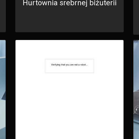
Hurtownia srebrnej biżuterii