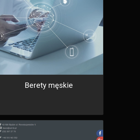
Berety męskie