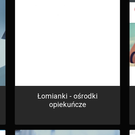
Łomianki - ośrodki
opiekuńcze