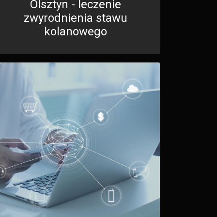
Olsztyn - leczenie
zwyrodnienia stawu
kolanowego